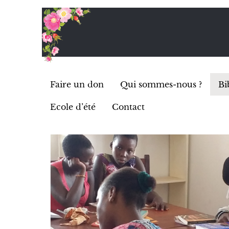
Faire un don
Qui sommes-nous ?
Bi
Ecole d’été
Contact