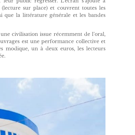
leur public régresser. L’écran s’ajoute à
s (lecture sur place) et couvrent toutes les
nsi que la littérature générale et les bandes
une civilisation issue récemment de l’oral,
 ouvrages est une performance collective et
 modique, un à deux euros, les lecteurs
ée.