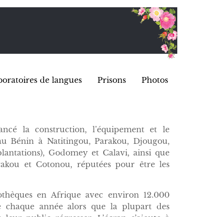
oratoires de langues
Prisons
Photos
ancé la construction, l’équipement et le
au Bénin à Natitingou, Parakou, Djougou,
antations), Godomey et Calavi, ainsi que
akou et Cotonou, réputées pour être les
iothèques en Afrique avec environ 12.000
te chaque année alors que la plupart des