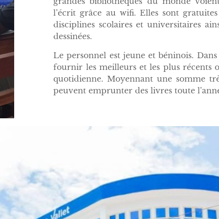
grandes bibliothèques du monde voient 
l’écrit grâce au wifi. Elles sont gratuite
disciplines scolaires et universitaires ai
dessinées.
Le personnel est jeune et béninois. Dans 
fournir les meilleurs et les plus récents
quotidienne. Moyennant une somme très
peuvent emprunter des livres toute l’ann