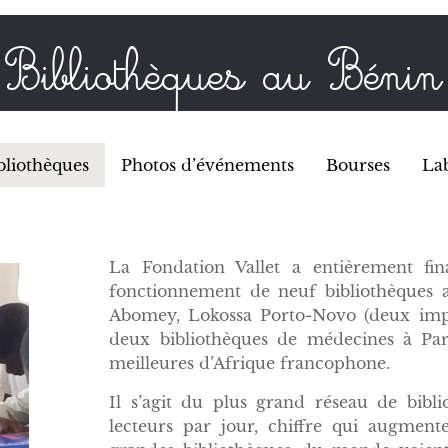
Bibliothèques au Bénin
bliothèques
Photos d’événements
Bourses
Lab
La Fondation Vallet a entièrement fin
fonctionnement de neuf bibliothèques 
Abomey, Lokossa Porto-Novo (deux impl
deux bibliothèques de médecines à Par
meilleures d’Afrique francophone.
Il s’agit du plus grand réseau de bibl
lecteurs par jour, chiffre qui augmen