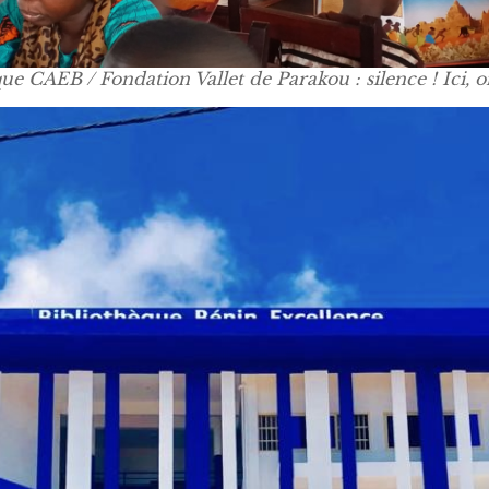
ue CAEB / Fondation Vallet de Parakou : silence ! Ici, on