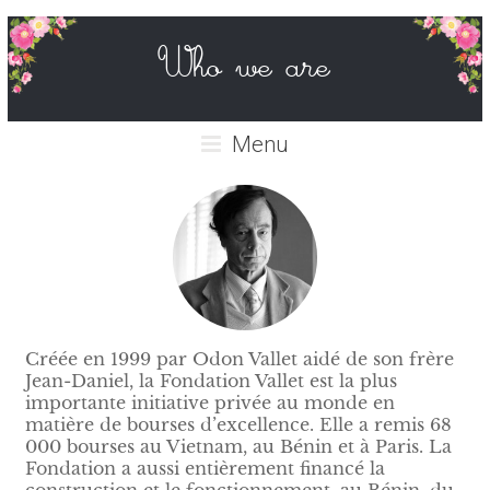
Who we are
Menu
Créée en 1999 par Odon Vallet aidé de son frère
Jean-Daniel, la Fondation Vallet est la plus
importante initiative privée au monde en
matière de bourses d’excellence. Elle a remis 68
000 bourses au Vietnam, au Bénin et à Paris. La
Fondation a aussi entièrement financé la
construction et le fonctionnement, au Bénin, du